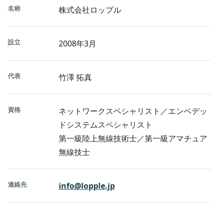
名称
株式会社ロップル
設立
2008年3月
代表
竹澤 拓真
資格
ネットワークスペシャリスト／エンベデッ
ドシステムスペシャリスト
第一級陸上無線技術士／第一級アマチュア
無線技士
連絡先
info@lopple.jp