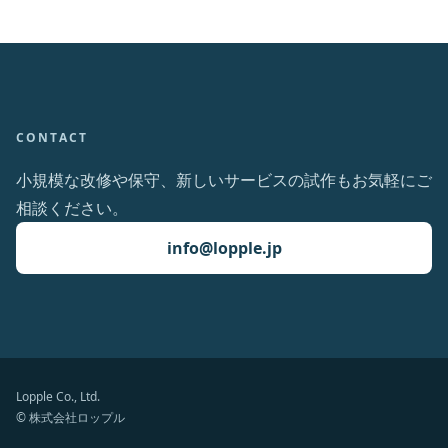
CONTACT
小規模な改修や保守、新しいサービスの試作もお気軽にご
相談ください。
info@lopple.jp
Lopple Co., Ltd.
© 株式会社ロップル